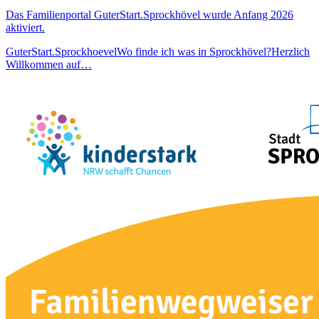
Das Familienportal GuterStart.Sprockhövel wurde Anfang 2026
aktiviert.
GuterStart.SprockhoevelWo finde ich was in Sprockhövel?Herzlich
Willkommen auf…