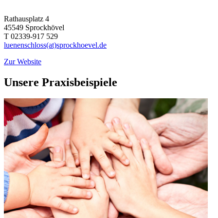
Rathausplatz 4
45549
Sprockhövel
T 02339-917 529
luenenschloss(at)sprockhoevel.de
Zur Website
Unsere Praxisbeispiele