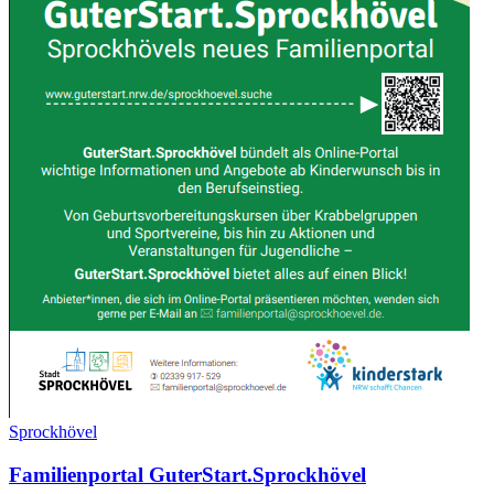
Sprockhövel
Familienportal GuterStart.Sprockhövel