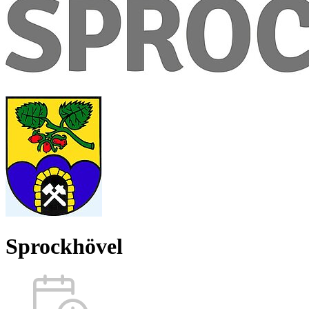
Sprockhövel