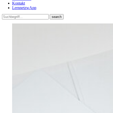
Kontakt
LernnetzwApp