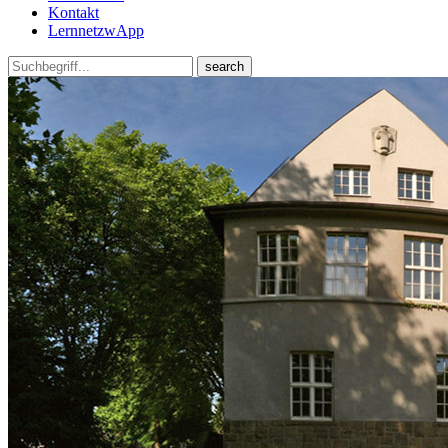
Kontakt
LernnetzwApp