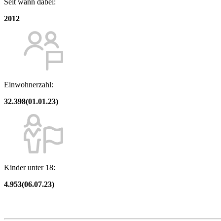
Seit wann dabei:
2012
Einwohnerzahl:
32.398(01.01.23)
Kinder unter 18:
4.953(06.07.23)