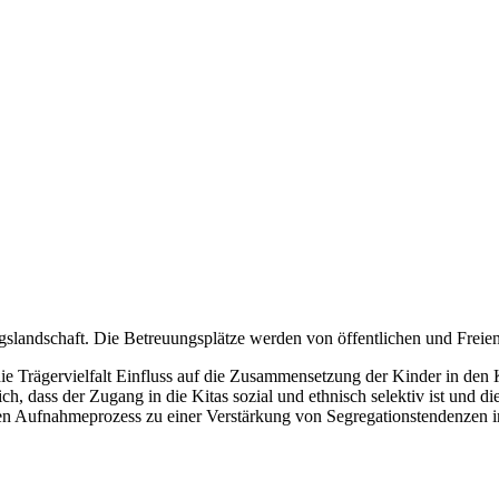
gslandschaft. Die Betreuungsplätze werden von öffentlichen und Freie
ie Trägervielfalt Einfluss auf die Zusammensetzung der Kinder in den 
ich, dass der Zugang in die Kitas sozial und ethnisch selektiv ist und
 den Aufnahmeprozess zu einer Verstärkung von Segregationstendenzen