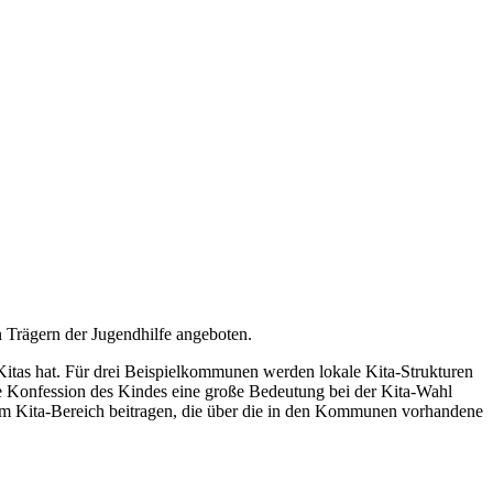
n Trägern der Jugendhilfe angeboten.
Kitas hat. Für drei Beispielkommunen werden lokale Kita-Strukturen
 die Konfession des Kindes eine große Bedeutung bei der Kita-Wahl
 im Kita-Bereich beitragen, die über die in den Kommunen vorhandene