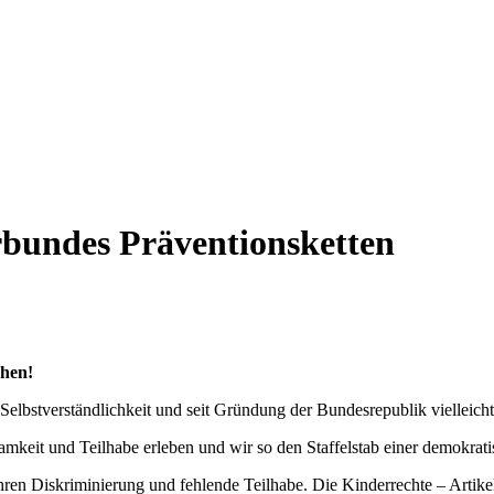
erbundes Präventionsketten
chen!
Selbstverständlichkeit und seit Gründung der Bundesrepublik vielleicht
amkeit und Teilhabe erleben und wir so den Staffelstab einer demokrat
ren Diskriminierung und fehlende Teilhabe. Die Kinderrechte – Artikel