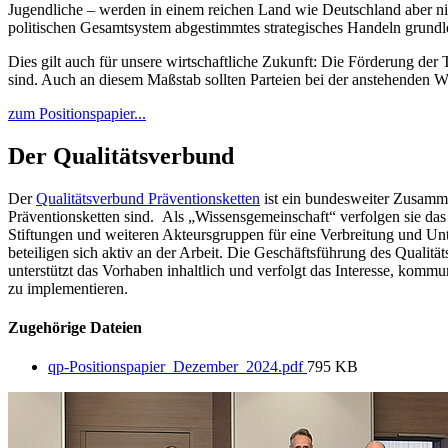
Jugendliche – werden in einem reichen Land wie Deutschland aber ni
politischen Gesamtsystem abgestimmtes strategisches Handeln grundl
Dies gilt auch für unsere wirtschaftliche Zukunft: Die Förderung d
sind. Auch an diesem Maßstab sollten Parteien bei der anstehenden
zum Positionspapier...
Der Qualitätsverbund
Der
Qualitätsverbund Präventionsketten
ist ein bundesweiter Zusamm
Präventionsketten sind. Als „Wissensgemeinschaft“ verfolgen sie da
Stiftungen und weiteren Akteursgruppen für eine Verbreitung und Un
beteiligen sich aktiv an der Arbeit. Die Geschäftsführung des Qualität
unterstützt das Vorhaben inhaltlich und verfolgt das Interesse, kom
zu implementieren.
Zugehörige Dateien
qp-Positionspapier_Dezember_2024.pdf
795 KB