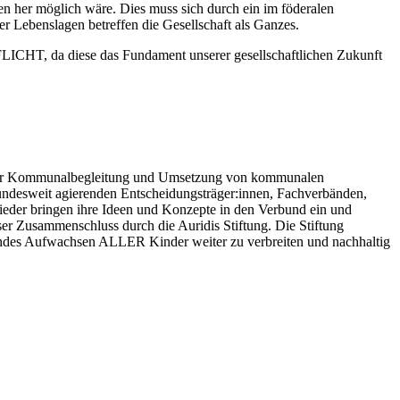
n her möglich wäre. Dies muss sich durch ein im föderalen
 Lebenslagen betreffen die Gesellschaft als Ganzes.
PFLICHT, da diese das Fundament unserer gesellschaftlichen Zukunft
in der Kommunalbegleitung und Umsetzung von kommunalen
bundesweit agierenden Entscheidungsträger:innen, Fachverbänden,
ieder bringen ihre Ideen und Konzepte in den Verbund ein und
ieser Zusammenschluss durch die Auridis Stiftung. Die Stiftung
esundes Aufwachsen ALLER Kinder weiter zu verbreiten und nachhaltig