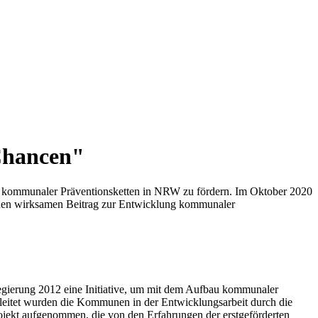
Chancen"
 kommunaler Präventionsketten in NRW zu fördern. Im Oktober 2020
inen wirksamen Beitrag zur Entwicklung kommunaler
gierung 2012 eine Initiative, um mit dem Aufbau kommunaler
leitet wurden die Kommunen in der Entwicklungsarbeit durch die
Projekt aufgenommen, die von den Erfahrungen der erstgeförderten