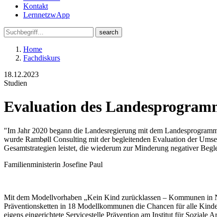
Kontakt
LernnetzwApp
Home
Fachdiskurs
18.12.2023
Studien
Evaluation des Landesprogram
"Im Jahr 2020 begann die Landesregierung mit dem Landesprogramm
wurde Rambøll Consulting mit der begleitenden Evaluation der Ums
Gesamtstrategien leistet, die wiederum zur Minderung negativer Beg
Familienministerin Josefine Paul
Mit dem Modellvorhaben „Kein Kind zurücklassen – Kommunen in NR
Präventionsketten in 18 Modellkommunen die Chancen für alle Kinde
eigens eingerichtete Servicestelle Prävention am Institut für Sozia