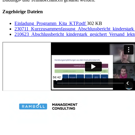
Zugehörige Dateien
Einladung_Programm_Kita_KTP.pdf
302 KB
230711_Kurzzusammenfassung_Abschlussbericht_kinderstark
210623_Abschlussbericht_kinderstark_gesichert_Versand_lekto