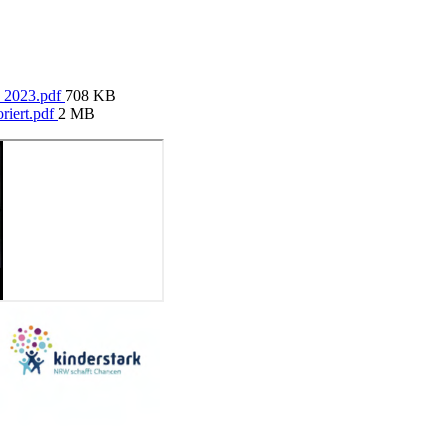
_2023.pdf
708 KB
riert.pdf
2 MB