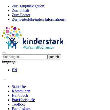
Zur Hauptnavigation
Zum Inhalt
Zum Footer
Zur weiterführenden Informationen
language
EN
Startseite
Kommunen
Handbuch
Praxisbeispiele
Toolbox
Fachdiskurs