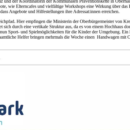
nz und der Koordinatorin der Kommunalen Präventionskette in Oberha
ote, wie Elterncafes und vielfältige Workshops eine Wirkung über das K
ass Angebote und Hilfestellungen ihre Adressat:innen erreichen.
leichpfad. Hier empfingen die Ministerin der Oberbürgermeister von 
et sich durch eine vertikale Struktur aus, da es von einem Hochhaus d
nun Sport- und Spielmöglichkeiten für die Kinder der Umgebung. Ein 
renamtliche Helfer bringen mehrmals die Woche einen Handwagen mit O
n