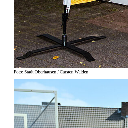
Foto: Stadt Oberhausen / Carsten Walden