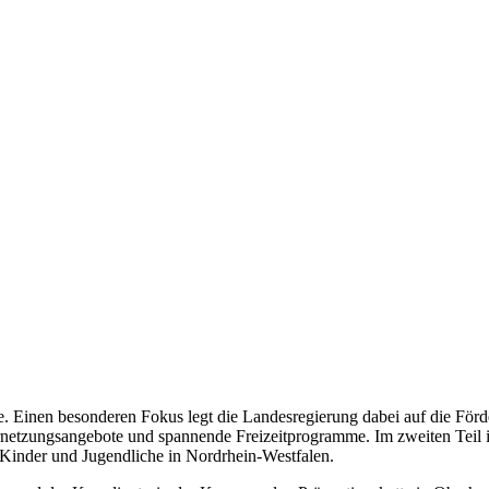
lle. Einen besonderen Fokus legt die Landesregierung dabei auf die Fö
netzungsangebote und spannende Freizeitprogramme. Im zweiten Teil i
 Kinder und Jugendliche in Nordrhein-Westfalen.