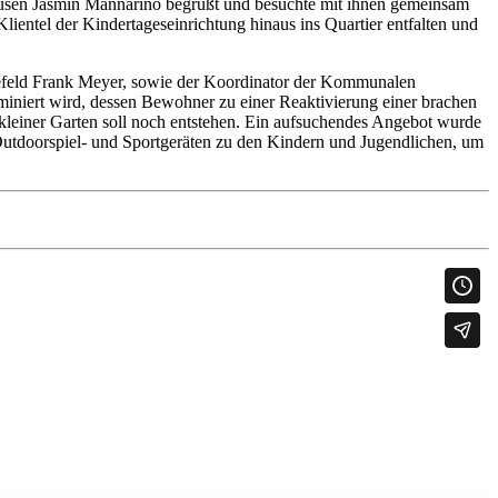
usen Jasmin Mannarino begrüßt und besuchte mit ihnen gemeinsam
lientel der Kindertageseinrichtung hinaus ins Quartier entfalten und
Krefeld Frank Meyer, sowie der Koordinator der Kommunalen
ominiert wird, dessen Bewohner zu einer Reaktivierung einer brachen
kleiner Garten soll noch entstehen. Ein aufsuchendes Angebot wurde
utdoorspiel- und Sportgeräten zu den Kindern und Jugendlichen, um