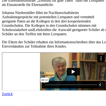
Die Ehrenamtszentrale „Zentrum für gute Taten“ führt die Lernpaten
als Einsatzstelle für Ehrenamtliche.
Johanna Niedermüller führt im Nachbarschaftsheim
Aufnahmegespräche mit potentiellen Lernpaten und vermittelt
geeignete Paten an die Kollegen in den drei kooperierenden
Grundschulen. Die Kollegen in den Grundschulen stimmen mit
Schulsozialarbeit undLehrkräften die Auswahl geeigneter Schüler ab 
Schüler an den Treffen mit ihren Lernpaten.
Die Eltern der Schüler erhalten ein Informationsschreiben über das Le
Einverständnis zur Teilnahme ihres Kindes.
Zurück