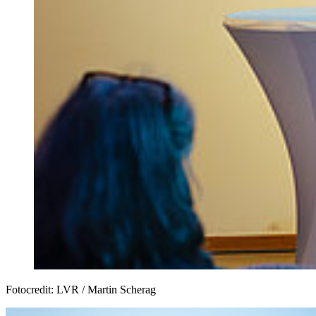
Fotocredit: LVR / Martin Scherag