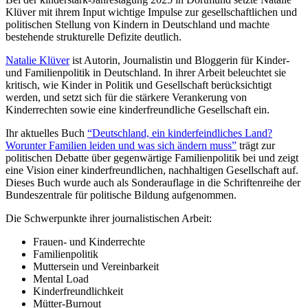
Klüver mit ihrem Input wichtige Impulse zur gesellschaftlichen und
politischen Stellung von Kindern in Deutschland und machte
bestehende strukturelle Defizite deutlich.
Natalie Klüver
ist Autorin, Journalistin und Bloggerin für Kinder-
und Familienpolitik in Deutschland. In ihrer Arbeit beleuchtet sie
kritisch, wie Kinder in Politik und Gesellschaft berücksichtigt
werden, und setzt sich für die stärkere Verankerung von
Kinderrechten sowie eine kinderfreundliche Gesellschaft ein.
Ihr aktuelles Buch
“
Deutschland, ein kinderfeindliches Land?
Worunter Familien leiden und was sich ändern muss
”
trägt zur
politischen Debatte über gegenwärtige Familienpolitik bei und zeigt
eine Vision einer kinderfreundlichen, nachhaltigen Gesellschaft auf.
Dieses Buch wurde auch als Sonderauflage in die Schriftenreihe der
Bundeszentrale für politische Bildung aufgenommen.
Die Schwerpunkte ihrer journalistischen Arbeit:
Frauen- und Kinderrechte
Familienpolitik
Muttersein und Vereinbarkeit
Mental Load
Kinderfreundlichkeit
Mütter-Burnout