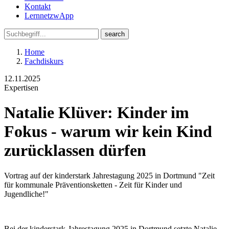
Kontakt
LernnetzwApp
Home
Fachdiskurs
12.11.2025
Expertisen
Natalie Klüver: Kinder im
Fokus - warum wir kein Kind
zurücklassen dürfen
Vortrag auf der kinderstark Jahrestagung 2025 in Dortmund "Zeit
für kommunale Präventionsketten - Zeit für Kinder und
Jugendliche!"
Bei der kinderstark-Jahrestagung 2025 in Dortmund setzte Natalie