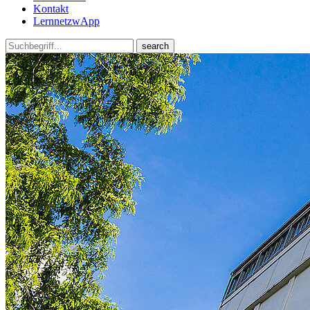
Kontakt
LernnetzwApp