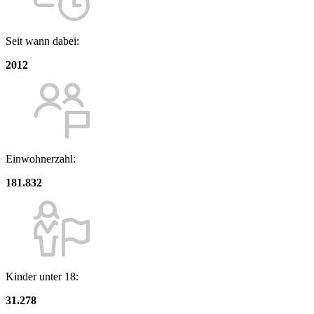
Seit wann dabei:
2012
Einwohnerzahl:
181.832
Kinder unter 18:
31.278